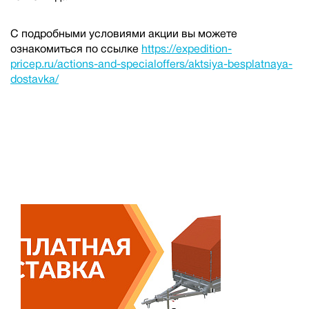
С подробными условиями акции вы можете
ознакомиться по ссылке
https://expedition-
pricep.ru/actions-and-specialoffers/aktsiya-besplatnaya-
dostavka/