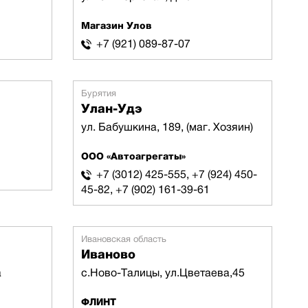
Магазин Улов
+7 (921) 089-87-07
Бурятия
Улан-Удэ
ул. Бабушкина, 189, (маг. Хозяин)
ООО «Автоагрегаты»
+7 (3012) 425-555, +7 (924) 450-
45-82, +7 (902) 161-39-61
Ивановская область
Иваново
а
с.Ново-Талицы, ул.Цветаева,45
ФЛИНТ