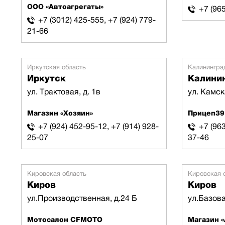
ООО «Автоагрегаты»
+7 (96
+7 (3012) 425-555, +7 (924) 779-
21-66
Иркутская область
Калинингра
Иркутск
Калини
ул. Трактовая, д. 1в
ул. Камска
Магазин «Хозяин»
Прицеп39
+7 (924) 452-95-12, +7 (914) 928-
+7 (963
25-07
37-46
Кировская область
Кировская 
Киров
Киров
ул.Производственная, д.24 Б
ул.Базова
Мотосалон CFMOTO
Магазин 