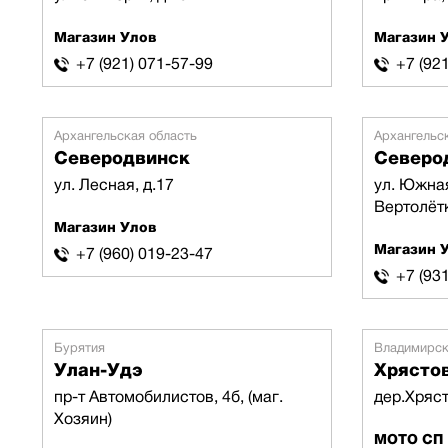
Магазин Улов
Магазин 
+7 (921) 071-57-99
+7 (92
Архангельская область
Архангельс
Северодвинск
Северо
ул. Лесная, д.17
ул. Южная
Вертолёт
Магазин Улов
Магазин 
+7 (960) 019-23-47
+7 (93
Бурятия
Владимирск
Улан-Удэ
Хрясто
пр-т Автомобилистов, 4б, (маг.
дер.Хряст
Хозяин)
МОТО СП