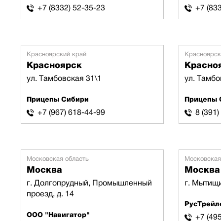
+7 (8332) 52-35-23
+7 (83
Красноярский край
Красноярск
Красноярск
Красно
ул. Тамбовская 31\1
ул. Тамбо
Прицепы Сибири
Прицепы 
+7 (967) 618-44-99
8 (391
Московская область
Московская
Москва
Москва
г. Долгопрудный, Промышленный
г. Мытищи
проезд, д. 14
РусТрейл
ООО "Навигатор"
+7 (495