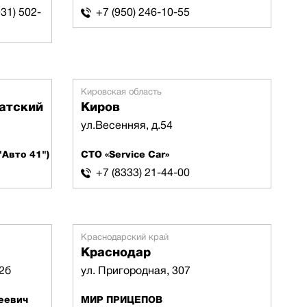
931) 502-
+7 (950) 246-10-55
Кировская область
атский
Киров
ул.Весенняя, д.54
Авто 41")
СТО «Service Car»
+7 (8333) 21-44-00
Краснодарский край
Краснодар
2б
ул. Пригородная, 307
еевич
МИР ПРИЦЕПОВ