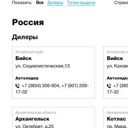
Показать:
Все
Дилеры
Точки выдачи
Страна
Россия
Дилеры
Алтайский край
Алтайский 
Бийск
Бийск
ул. Социалистическая,13
ул. Кахов
Автолидер
Автолиде
+7 (3854) 306-904, +7 (901) 209-
+7 (385
17-32
17-32
Архангельская область
Архангельс
Архангельск
Котлас
ул. Октябрят, д.25
пр. Мира,