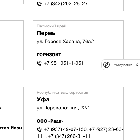
+7 (342) 202‒26‒27
Пермский край
Пермь
ул. Героев Хасана, 76а/1
ГОРИЗОНТ
+7 951 951-1-951
Privacy notice
Республика Башкортостан
Уфа
в
ул.Перевалочная, 22/1
ООО «Рада»
атов Иван
+7 (937) 49-07-150, +7 (927) 23-63-
111, +7 (347) 266-31-11