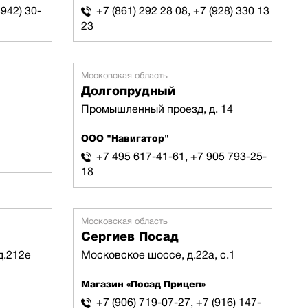
4942) 30-
+7 (861) 292 28 08, +7 (928) 330 13
23
Московская область
Долгопрудный
Промышленный проезд, д. 14
ООО "Навигатор"
+7 495 617-41-61, +7 905 793-25-
18
Московская область
Сергиев Посад
д.212е
Московское шоссе, д.22а, с.1
Магазин «Посад Прицеп»
+7 (906) 719-07-27, +7 (916) 147-