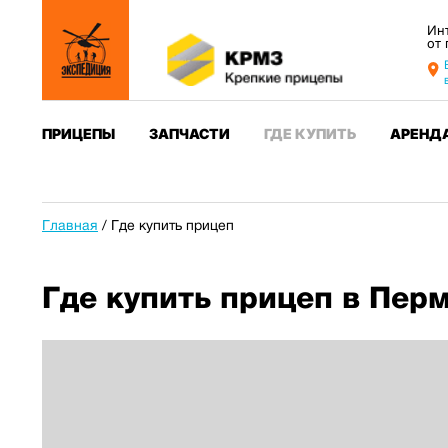
Ин
от
ПРИЦЕПЫ
ЗАПЧАСТИ
ГДЕ КУПИТЬ
АРЕНД
Главная
/
Где купить прицеп
Где купить прицеп в Пер