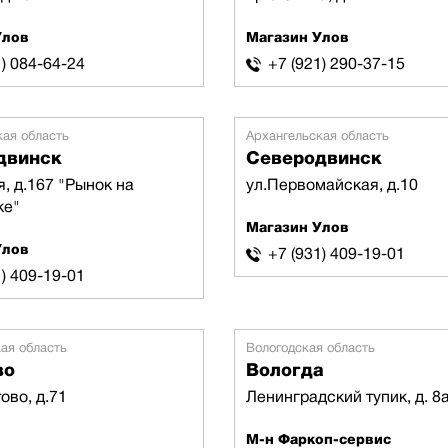
Улов
Магазин Улов
1) 084-64-24
+7 (921) 290-37-15
кая область
Архангельская область
двинск
Северодвинск
, д.167 "Рынок на
ул.Первомайская, д.10
ке"
Магазин Улов
Улов
+7 (931) 409-19-01
1) 409-19-01
ая область
Вологодская область
во
Вологда
ово, д.71
Ленинградский тупик, д. 8
М-н Фаркоп-сервис