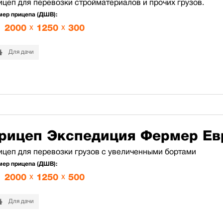
цеп для перевозки стройматериалов и прочих грузов.
мер прицепа (ДШВ):
2000
x
1250
x
300
Для дачи
рицеп Экспедиция Фермер Ев
ицеп для перевозки грузов с увеличенными бортами
мер прицепа (ДШВ):
2000
x
1250
x
500
Для дачи