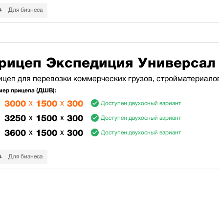
Для бизнеса
рицеп Экспедиция Универсал
ицеп для перевозки коммерческих грузов, стройматериало
мер прицепа (ДШВ):
3000
x
1500
x
300
Доступен двухосный вариант
3250
x
1500
x
300
Доступен двухосный вариант
3600
x
1500
x
300
Доступен двухосный вариант
Для бизнеса