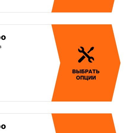
ро
в
ВЫБРАТЬ
ОПЦИИ
ро