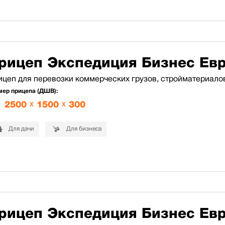
рицеп Экспедиция Бизнес Ев
ицеп для перевозки коммерческих грузов, стройматериало
мер прицепа (ДШВ):
2500
x
1500
x
300
Для дачи
Для бизнеса
рицеп Экспедиция Бизнес Ев