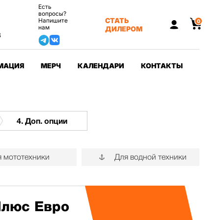
Есть
вопросы?
СТАТЬ
Напишите
0
нам
ДИЛЕРОМ
3
МАЦИЯ
МЕРЧ
КАЛЕНДАРИ
КОНТАКТЫ
4. Доп. опции
 мототехники
Для водной техники
Плюс Евро