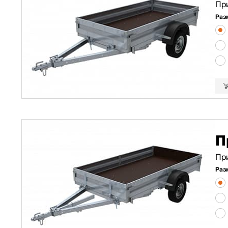
Пр
Раз
П
Пр
Раз