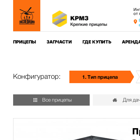
Ин
от
ПРИЦЕПЫ
ЗАПЧАСТИ
ГДЕ КУПИТЬ
АРЕНД
Конфигуратор:
1. Тип прицепа
Все прицепы
Для да
П