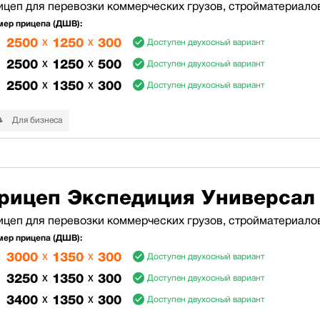
ицеп для перевозки коммерческих грузов, стройматериало
мер прицепа (ДШВ):
2500
x
1250
x
300
Доступен двухосный вариант
2500
x
1250
x
500
Доступен двухосный вариант
2500
x
1350
x
300
Доступен двухосный вариант
Для бизнеса
рицеп Экспедиция Универсал
ицеп для перевозки коммерческих грузов, стройматериало
мер прицепа (ДШВ):
3000
x
1350
x
300
Доступен двухосный вариант
3250
x
1350
x
300
Доступен двухосный вариант
3400
x
1350
x
300
Доступен двухосный вариант