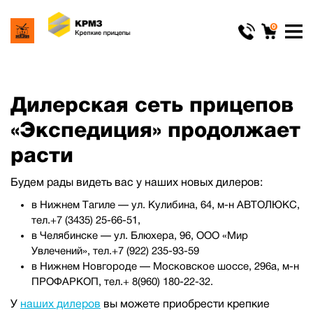
0
Дилерская сеть прицепов
«Экспедиция» продолжает
расти
Будем рады видеть вас у наших новых дилеров:
в Нижнем Тагиле — ул. Кулибина, 64, м-н АВТОЛЮКС,
тел.+7 (3435) 25-66-51,
в Челябинске — ул. Блюхера, 96, ООО «Мир
Увлечений», тел.+7 (922) 235-93-59
в Нижнем Новгороде — Московское шоссе, 296а, м-н
ПРОФАРКОП, тел.+ 8(960) 180-22-32.
У
наших дилеров
вы можете приобрести крепкие