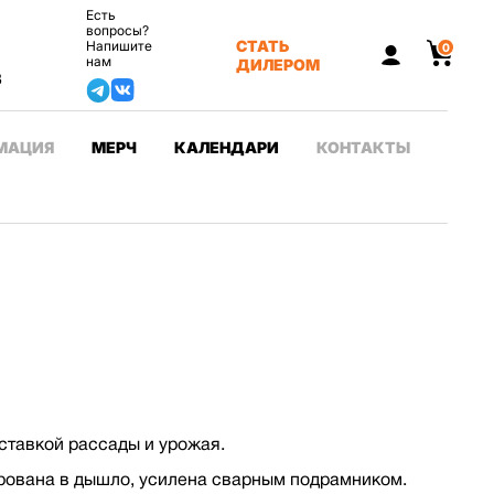
Есть
вопросы?
СТАТЬ
Напишите
0
нам
ДИЛЕРОМ
3
МАЦИЯ
МЕРЧ
КАЛЕНДАРИ
КОНТАКТЫ
ставкой рассады и урожая.
ирована в дышло, усилена сварным подрамником.