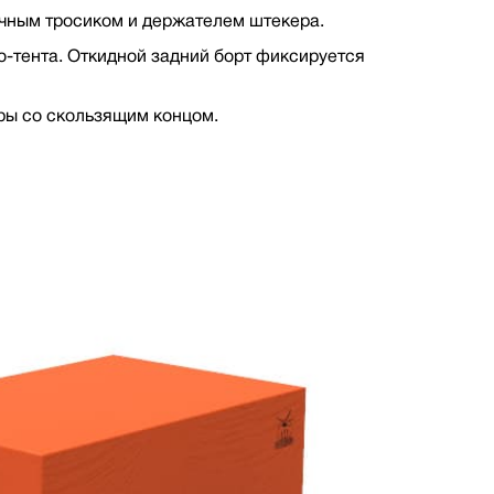
чным тросиком и держателем штекера.
о-тента. Откидной задний борт фиксируется
оры со скользящим концом.