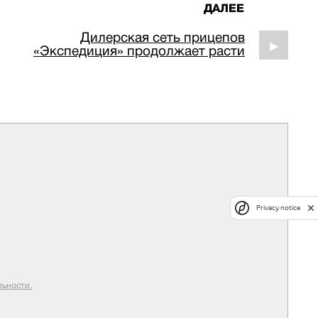
ДАЛЕЕ
Дилерская сеть прицепов
▶
«Экспедиция» продолжает расти
Privacy notice
ьности.