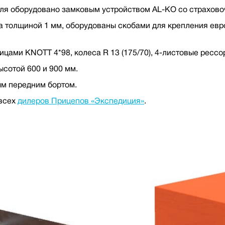
я оборудовано замковым устройством AL-KO со страхово
а толщиной 1 мм, оборудованы скобами для крепления евр
ицами KNOTT 4*98, колеса R 13 (175/70), 4-листовые ресс
ысотой 600 и 900 мм.
м передним бортом.
 всех
дилеров Прицепов «Экспедиция»
.