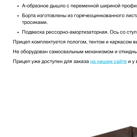
А-образное дышло с переменной шириной профил
Борта изготовлены из горячеоцинкованного лист
тросиками.
Подвеска рессорно-амортизаторная. Ось со ступ
Прицеп комплектуется пологом, тентом и каркасом в
Не оборудован самосвальным механизмом и откидны
Прицеп уже доступен для заказа
на нашем сайте
и у