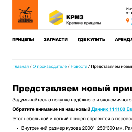
Ин
от
ПРИЦЕПЫ
ЗАПЧАСТИ
ГДЕ КУПИТЬ
АРЕНД
Главная
/
О производителе
/
Новости
/
Представляем новый
Представляем новый при
Задумывайтесь о покупке надёжного и экономичного 
Обратите внимание на наш новый
Дачник 111100 Е
Этот небольшой и лёгкий прицеп справится с перево
Внутренний размер кузова 2000*1250*300 мм. Ра