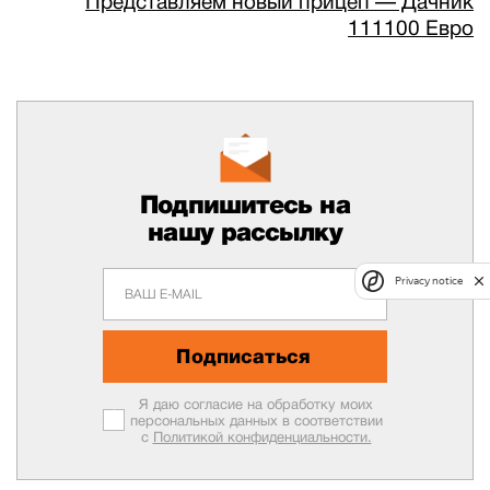
Представляем новый прицеп — Дачник
111100 Евро
Подпишитесь на
нашу рассылку
Privacy notice
Подписаться
Я даю согласие на обработку моих
персональных данных в соответствии
с
Политикой конфиденциальности.